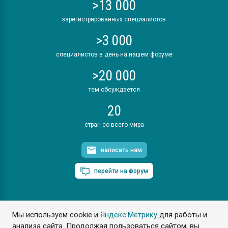
>13 000
зарегистрированных специалистов
>3 000
специалистов в день на нашем форуме
>20 000
тем обсуждается
20
стран со всего мира
написать нам
перейти на форум
Мы используем cookie и
Яндекс.Метрику
для работы и
ПластЭксперт © 2006. Все права защищены
анализа сайта. Продолжая пользоваться сайтом, вы
Разрешается копирование материалов сайта с обязательной