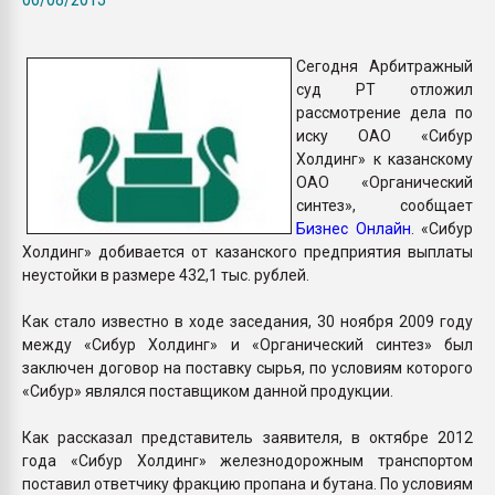
Всё, что касается выду
бутылок
Сегодня Арбитражный
суд РТ отложил
ПЕРЕЙТИ НА 
рассмотрение дела по
иску ОАО «Сибур
Холдинг» к казанскому
ОАО «Органический
синтез», сообщает
Бизнес Онлайн
. «Сибур
Холдинг» добивается от казанского предприятия выплаты
неустойки в размере 432,1 тыс. рублей.
Как стало известно в ходе заседания, 30 ноября 2009 году
между «Сибур Холдинг» и «Органический синтез» был
заключен договор на поставку сырья, по условиям которого
«Сибур» являлся поставщиком данной продукции.
Как рассказал представитель заявителя, в октябре 2012
года «Сибур Холдинг» железнодорожным транспортом
поставил ответчику фракцию пропана и бутана. По условиям