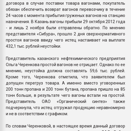
договора в случае поставки товара вагонами, покупатель
обязан обеспечить возврат вагонов перевозчику в течение
24 часов с момента прибытия груженых вагонов на станцию
назначения. В Казань вагоны прибыли 29 октября 2012 года
- и лишь 2 ноября были отправлены обратно. По мнению
представителя «Сибура», прошло 2 дня сверхнормативного
простоя вагонов ввиду чего истец настаивает на выплате
432,1 тыс. рублей неустойки.
Представитель казанского нефтехимического предприятия
Ольга Черенкова простой вагонов не отрицает. Однако по ее
мнению, неустойка должна составлять 59,6 тыс. рублей.
Кроме того, Черенкова отметила, что заявителем был
допущен перегруз товара. А именно вместо уговоренных
200 тонн пропана и 200 тонн бутана, пропана пришло на 85
тонн больше, в результате чего вагоны встали на простой.
Представитель ОАО «Органический синтез» также
подчеркнула, что истец отгружал продукцию неравномерно
и не в соответствии с графиком.
По словам Черенковой, в настоящее время данный договор