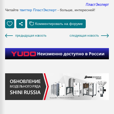
ПластЭксперт
Читайте
твиттер ПластЭксперт
- больше, интересней!
предыдущая новость
следующая новость