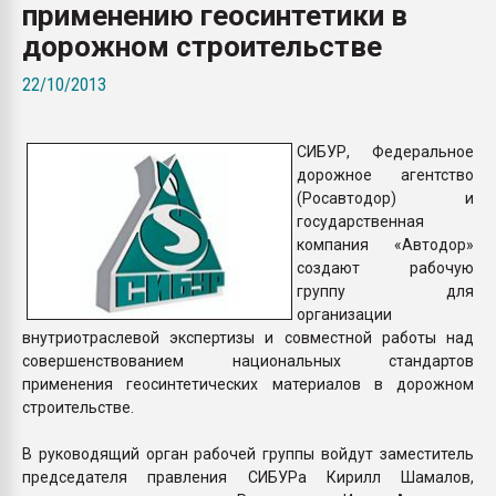
применению геосинтетики в
вакуумного формовани
дорожном строительстве
ПЕРЕЙТИ НА 
22/10/2013
СИБУР, Федеральное
дорожное агентство
(Росавтодор) и
государственная
компания «Автодор»
создают рабочую
группу для
организации
внутриотраслевой экспертизы и совместной работы над
совершенствованием национальных стандартов
применения геосинтетических материалов в дорожном
строительстве.
В руководящий орган рабочей группы войдут заместитель
председателя правления СИБУРа Кирилл Шамалов,