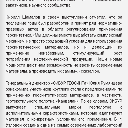
заказчиков, научного сообщества.
Кирилл Шамалов в своем выступлении отметил, что за
последние годы был разработан и принят ряд нормативно-
правовых актов в области регулирования применения
геосинтетики. «Мы должны вместе выработать комплексный
механизм, не просто создающий условия для использования
геосинтетических материалов, но и делающий их
применение неизбежным, стимулирующий рост
потребления нефтехимической продукции. Наши новые
мощности дают нам возможность не ввозить современные
материалы, а производить их самим», - сказал он.
Генеральный директор «СИБУР ГЕОСИНТа» Юлия Румянцева
ознакомила участников круглого стола с предложениями по
применению геосинтетических материалов, в частности,
геотекстильного полотна «Канвалан». По ее словам, СИБУР
выпускает специальные марки геополотна с
дополнительными характеристиками, которые адаптируют
материал к конкретным условиям его применения. В г.
Узловой создана одна из самых современных лабораторий