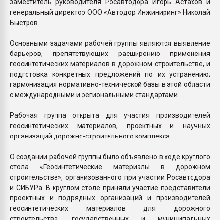
заместитель руководителя Росавтодора Игорь Астахов и
генеральный директор ООО «Автодор Инжиниринг» Николай
Быстров.
Основными задачами рабочей группы являются выявление
барьеров, препятствующих расширению применения
геосинтетических материалов в дорожном строительстве, и
подготовка конкретных предложений по их устранению;
гармонизация нормативно-технической базы в этой области
с международными и региональными стандартами.
Рабочая группа открыта для участия производителей
геосинтетических материалов, проектных и научных
организаций дорожно-строительного комплекса.
О создании рабочей группы было объявлено в ходе круглого
стола «Геосинтетические материалы в дорожном
строительстве», организованного при участии Росавтодора
и СИБУРа. В круглом столе приняли участие представители
проектных и подрядных организаций и производителей
геосинтетических материалов для дорожного
строительства, государственных и муниципальных