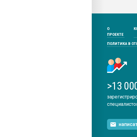
О
К
ПРОЕКТЕ
ПОЛИТИКА В О
>13 00
зарегистрир
специалисто
написа