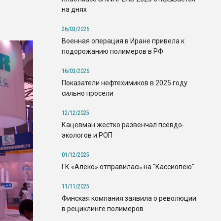
на днях
26/03/2026
Военная операция в Иране привела к
подорожанию полимеров в РФ
16/03/2026
Показатели нефтехимиков в 2025 году
сильно просели
12/12/2025
Кацевман жестко развенчал псевдо-
экологов и РОП
01/12/2025
ГК «Алеко» отправилась на "Кассиопею"
11/11/2025
Финская компания заявила о революции
в рециклинге полимеров