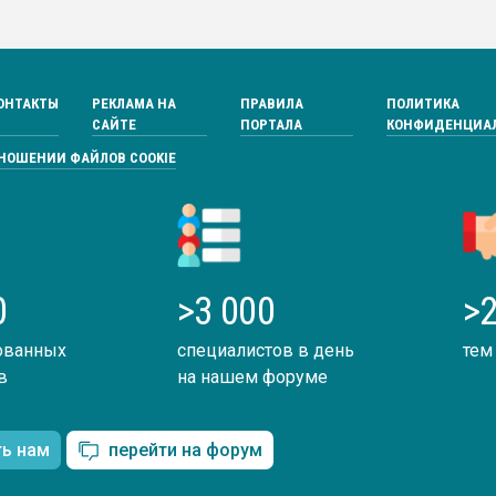
ОНТАКТЫ
РЕКЛАМА НА
ПРАВИЛА
ПОЛИТИКА
САЙТЕ
ПОРТАЛА
КОНФИДЕНЦИА
ТНОШЕНИИ ФАЙЛОВ COOKIE
0
>3 000
>2
ованных
специалистов в день
тем
в
на нашем форуме
ть нам
перейти на форум