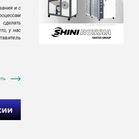
вания и с
оцессам
 сделать
то, у нас
ставитель
сть