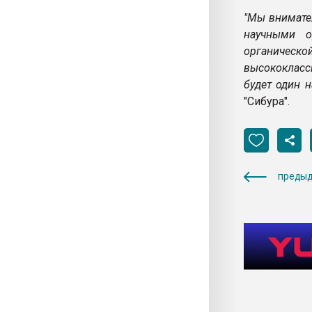
"Мы внимате
научными о
органическ
высококласс
будет один 
"Сибура".
предыд