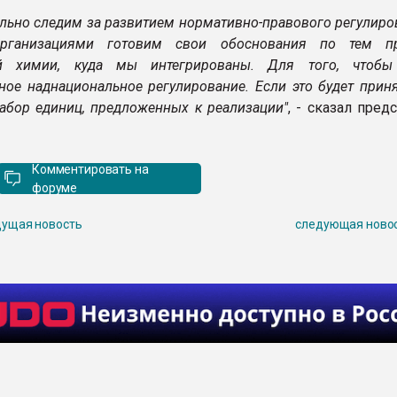
льно следим за развитием нормативно-правового регулиро
рганизациями готовим свои обоснования по тем пр
ой химии, куда мы интегрированы. Для того, чтобы
ное наднациональное регулирование. Если это будет приня
набор единиц, предложенных к реализации"
, - сказал пред
Комментировать на
форуме
ущая новость
следующая ново