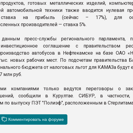
продуктов, готовых металлических изделий, компьюте
ей автомобильной техники также вводится нулевая пр
 ставка на прибыль (сейчас – 17%), для ос
ленных производителей — ставка 5%.
данным пресс-службы регионального парламента, п
инвестиционное соглашение с правительством респ
производство автобусов в Нефтекамске на базе ОАО «
 тыс. новых рабочих мест. По подсчетам правительства Б
онального бюджета от налоговых льгот для КАМАЗа будут 
7 млн руб.
ыми компаниями только ведутся переговоры о зак
ашений, сообщили в Курултае. СИБУР, в частности,
м по выпуску ПЭТ "Полиэф", расположенным в Стерлитама