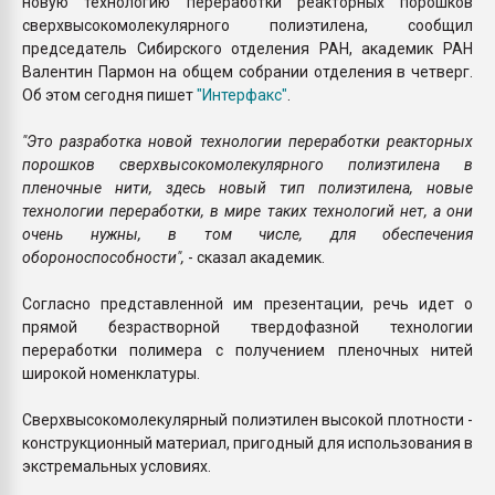
новую технологию переработки реакторных порошков
сверхвысокомолекулярного полиэтилена, сообщил
председатель Сибирского отделения РАН, академик РАН
Валентин Пармон на общем собрании отделения в четверг.
Об этом сегодня пишет
"Интерфакс"
.
"Это разработка новой технологии переработки реакторных
порошков сверхвысокомолекулярного полиэтилена в
пленочные нити, здесь новый тип полиэтилена, новые
технологии переработки, в мире таких технологий нет, а они
очень нужны, в том числе, для обеспечения
обороноспособности",
- сказал академик.
Согласно представленной им презентации, речь идет о
прямой безрастворной твердофазной технологии
переработки полимера с получением пленочных нитей
широкой номенклатуры.
Сверхвысокомолекулярный полиэтилен высокой плотности -
конструкционный материал, пригодный для использования в
экстремальных условиях.