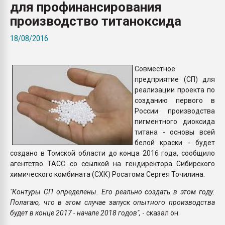
для профинансирования
26.07.2022 "Сибирский т
намного дороже
производство титаноксида
18/08/2016
ПЕРЕЙТИ НА 
Совместное
предприятие (СП) для
реализации проекта по
созданию первого в
России производства
пигментного диоксида
титана - основы всей
белой краски - будет
создано в Томской области до конца 2016 года, сообщило
агентство ТАСС со ссылкой на гендиректора Сибирского
химического комбината (СХК) Росатома Сергея Точилина.
"Контуры СП определены. Его реально создать в этом году.
Полагаю, что в этом случае запуск опытного производства
будет в конце 2017 - начале 2018 годов",
- сказал он.