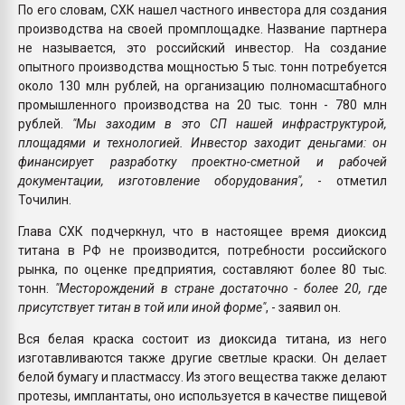
По его словам, СХК нашел частного инвестора для создания
производства на своей промплощадке. Название партнера
не называется, это российский инвестор. На создание
опытного производства мощностью 5 тыс. тонн потребуется
около 130 млн рублей, на организацию полномасштабного
промышленного производства на 20 тыс. тонн - 780 млн
рублей.
"Мы заходим в это СП нашей инфраструктурой,
площадями и технологией. Инвестор заходит деньгами: он
финансирует разработку проектно-сметной и рабочей
документации, изготовление оборудования",
- отметил
Точилин.
Глава СХК подчеркнул, что в настоящее время диоксид
титана в РФ не производится, потребности российского
рынка, по оценке предприятия, составляют более 80 тыс.
тонн.
"Месторождений в стране достаточно - более 20, где
присутствует титан в той или иной форме"
, - заявил он.
Вся белая краска состоит из диоксида титана, из него
изготавливаются также другие светлые краски. Он делает
белой бумагу и пластмассу. Из этого вещества также делают
протезы, имплантаты, оно используется в качестве пищевой