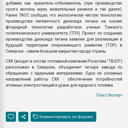
добавки как краситель-отбеливатель (при производстве
сухого молока, муки, жевательных резинок и так далее).
Ранее ТАСС сообщал, что экологически чистую технологию
производства пигментного диоксида титана на основе
фторидной технологии разработали ученые Томского
политехнического университета (ТПУ). Проект по созданию
производства диоксида титана заявлен для реализации в
будущей территории опережающего развития (ТОР) в
Северске - самом большом закрытом городе страны.
СХК (входит в состав топливной компании Росатома "ТВЭЛ")
расположен в Северске, объединяет четыре завода по
обращению с ядерными материалами. Одно из основных
направлений работы СХК - обеспечение потребностей
атомных электростанций в уране для ядерного топлива.
ПластЭксперт