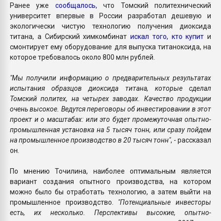
Ранее уже
сообщалось
, что Томский политехнический
университет впервые в России разработал дешевую и
экологически чистую технологию получения диоксида
титана, а Сибирский химкомбинат
искал того, кто купит
и
смонтирует ему оборудование для выпуска титаноксида, на
которое требовалось около 800 млн рублей.
"Мы получили информацию о предварительных результатах
испытания образцов диоксида титана, которые сделал
Томский политех, на четырех заводах. Качество продукции
очень высокое. Ведутся переговоры об инвестировании в этот
проект и о масштабах: или это будет промежуточная опытно-
промышленная установка на 5 тысяч тонн, или сразу пойдем
на промышленное производство в 20 тысяч тонн"
, - рассказал
он.
По мнению Точилина, наиболее оптимальным является
вариант создания опытного производства, на котором
можно было бы отработать технологию, а затем выйти на
промышленное производство.
"Потенциальные инвесторы
есть, их несколько. Перспективы высокие, опытно-