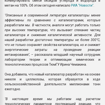
конвертировать смеси оксидов углерода и водорода в
метан на 100%. Об этом сегодня написало
РИА "Новости"
.
"Описанные в современной литературе катализаторы менее
эффективны по сравнению с катализаторами, которые
разработали мы. В частности, аналоги могут работать только
при высоких температурах, что вызывает спекание частиц
катализатора и снижение каталитической активности. Для
нашей разработки достаточно температуры не более 300°С,
что не только сохраняет свойства катализатора, но и снижает
энергетические затраты на проведение реакции
метанирования",
– рассказала младший научный сотрудник
лаборатории теории и оптимизации химических и
технологических процессов ТюмГУ Ирина Чемакина.
Она добавила, что новый катализатор разработан на основе
никеля и целлюлозы, которая образуется в ходе
сельскохозяйственной деятельности миллионами тонн
ежегодно.
"В настоящее время мы работаем над расчетом
технологических параметров протекающей реакции, что