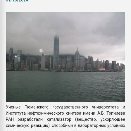
Всё, что касается выду
бутылок
ПЕРЕЙТИ НА 
Ученые Тюменского государственного университета и
Института нефтехимического синтеза имени А.В. Топчиева
РАН разработали катализатор (вещество, ускоряющее
химическую реакцию), способный в лабораторных условиях