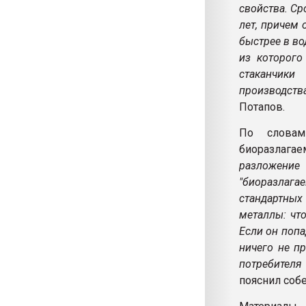
свойства. Ср
лет, причем 
быстрее в во
из которого
стаканчики
производств
Потапов.
По словам
биоразлага
разложение
"биоразлага
стандартных
металлы: что
Если он попа
ничего не п
потребителя
пояснил собе