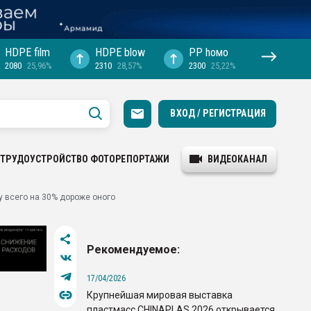
HDPE film
HDPE blow
PP hомо
2080
25,96%
2310
28,57%
2300
25,22%
ВХОД / РЕГИСТРАЦИЯ
ТРУДОУСТРОЙСТВО
ФОТОРЕПОРТАЖИ
ВИДЕОКАНАЛ
 всего на 30% дороже оного
Рекомендуемое:
17/04/2026
Крупнейшая мировая выставка
пластмасс CHINAPLAS 2026 открывается