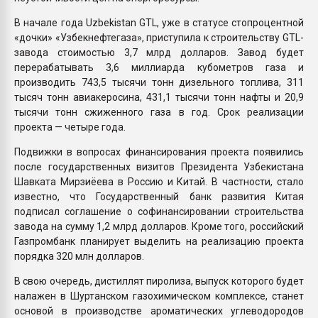
В начале года Uzbekistan GTL, уже в статусе стопроцентной
«дочки» «Узбекнефтегаза», приступила к строительству GTL-
завода стоимостью 3,7 млрд долларов. Завод будет
перерабатывать 3,6 миллиарда кубометров газа и
производить 743,5 тысячи тонн дизельного топлива, 311
тысяч тонн авиакеросина, 431,1 тысячи тонн нафты и 20,9
тысячи тонн сжиженного газа в год. Срок реализации
проекта — четыре года.
Подвижки в вопросах финансирования проекта появились
после государственных визитов Президента Узбекистана
Шавката Мирзиёева в Россию и Китай. В частности, стало
известно, что Государственный банк развития Китая
подписал соглашение о софинансировании строительства
завода на сумму 1,2 млрд долларов. Кроме того, российский
Газпромбанк планирует выделить на реализацию проекта
порядка 320 млн долларов.
В свою очередь, дистиллят пиролиза, выпуск которого будет
налажен в Шуртанском газохимическом комплексе, станет
основой в производстве ароматических углеводородов