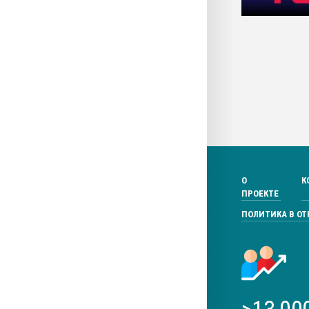
О
К
ПРОЕКТЕ
ПОЛИТИКА В О