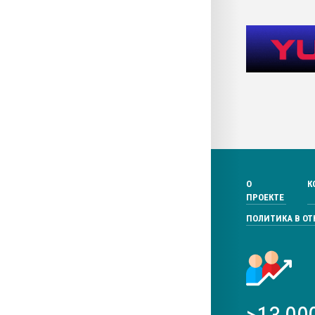
О
К
ПРОЕКТЕ
ПОЛИТИКА В О