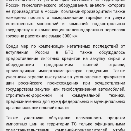
России технологического оборудования, аналоги которого
не производятся в России. Компании-производители также
намерены просить о замораживании тарифов на услуги
естественных монополий и компаний, подконтрольных
государству и о компенсации железнодорожных перевозок
грузов на расстояние свыше 3000 км.
Среди мер по компенсации негативных последствий от
вступления России в ВТО также обсуждалось
предоставление льготных кредитов на закупку сырья и
оборудования предприятиям шинной отрасли,
производящих импортозамещающую продукцию. Также
участники отрасли выступили за установление приоритета
шин российского происхождения при осуществлении
государством закупок или техобслуживания автомобилей,
строительно-дорожной и коммунальной техники,
предназначенных для нужд федеральных и муниципальных
органов исполнительной власти.
Также участники обсуждали возможность продажи
импортных шин на территории ТС только официальными
представительствами компаний-производителей, чтобы