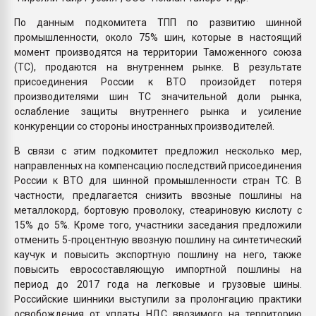
По данным подкомитета ТПП по развитию шинной
промышленности, около 75% шин, которые в настоящий
момент производятся на территории Таможенного союза
(ТС), продаются на внутреннем рынке. В результате
присоединения России к ВТО произойдет потеря
производителями шин ТС значительной доли рынка,
ослабление защиты внутреннего рынка и усиление
конкуренции со стороны иностранных производителей.
В связи с этим подкомитет предложил несколько мер,
направленных на компенсацию последствий присоединения
России к ВТО для шинной промышленности стран ТС. В
частности, предлагается снизить ввозные пошлины на
металлокорд, бортовую проволоку, стеариновую кислоту с
15% до 5%. Кроме того, участники заседания предложили
отменить 5-процентную ввозную пошлину на синтетический
каучук и повысить экспортную пошлину на него, также
повысить евросоставляющую импортной пошлины на
период до 2017 года на легковые и грузовые шины.
Российские шинники выступили за пролонгацию практики
освобождения от уплаты НДС ввозимого на территорию