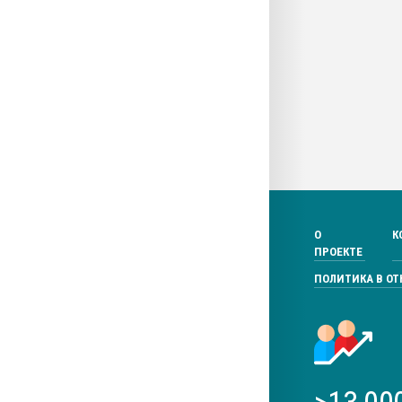
О
К
ПРОЕКТЕ
ПОЛИТИКА В О