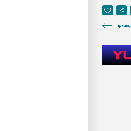
предыд