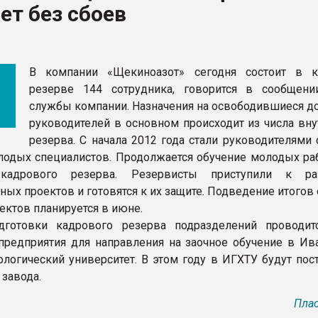
ет без сбоев
ва ПЭТ
ФОРУМ
В компании «Щекиноазот» сегодня состоит в 
резерве 144 сотрудника, говорится в сообщени
службы компании. Назначения на освободившиеся д
руководителей в основном происходит из числа вну
резерва. С начала 2012 года стали руководителями
лодых специалистов. Продолжается обучение молодых ра
адрового резерва. Резервисты приступили к раз
ных проектов и готовятся к их защите. Подведение итогов
ектов планируется в июне.
дготовки кадрового резерва подразделений проводит
предприятия для направления на заочное обучение в Ив
ологический университет. В этом году в ИГХТУ будут пос
 завода.
Плас