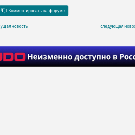
ущая новость
следующая ново