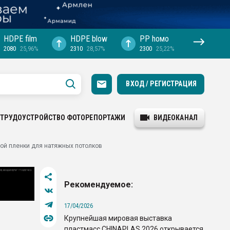
HDPE film
HDPE blow
PP hомо
2080
25,96%
2310
28,57%
2300
25,22%
ВХОД / РЕГИСТРАЦИЯ
ТРУДОУСТРОЙСТВО
ФОТОРЕПОРТАЖИ
ВИДЕОКАНАЛ
ой пленки для натяжных потолков
Рекомендуемое:
17/04/2026
Крупнейшая мировая выставка
пластмасс CHINAPLAS 2026 открывается