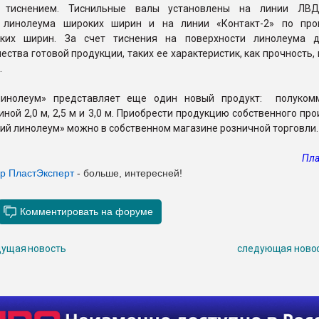
 тиснением. Тиснильные валы установлены на линии ЛВД
у линолеума широких ширин и на линии «Контакт-2» по про
зких ширин. За счет тиснения на поверхности линолеума д
ества готовой продукции, таких ее характеристик, как прочность,
ид.
линолеум» представляет еще один новый продукт: полуком
ной 2,0 м, 2,5 м и 3,0 м. Приобрести продукцию собственного пр
й линолеум» можно в собственном магазине розничной торговли.
Пла
ер ПластЭксперт
- больше, интересней!
ущая новость
следующая ново