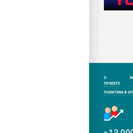
О
К
ПРОЕКТЕ
ПОЛИТИКА В О