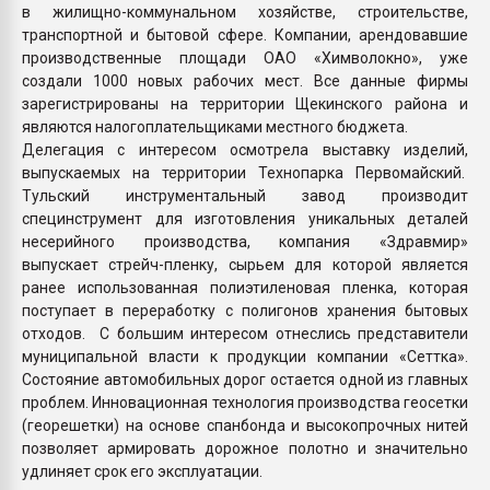
в жилищно-коммунальном хозяйстве, строительстве,
транспортной и бытовой сфере. Компании, арендовавшие
производственные площади ОАО «Химволокно», уже
создали 1000 новых рабочих мест. Все данные фирмы
зарегистрированы на территории Щекинского района и
являются налогоплательщиками местного бюджета.
Делегация с интересом осмотрела выставку изделий,
выпускаемых на территории Технопарка Первомайский.
Тульский инструментальный завод производит
специнструмент для изготовления уникальных деталей
несерийного производства, компания «Здравмир»
выпускает стрейч-пленку, сырьем для которой является
ранее использованная полиэтиленовая пленка, которая
поступает в переработку с полигонов хранения бытовых
отходов. С большим интересом отнеслись представители
муниципальной власти к продукции компании «Сеттка».
Состояние автомобильных дорог остается одной из главных
проблем. Инновационная технология производства геосетки
(георешетки) на основе спанбонда и высокопрочных нитей
позволяет армировать дорожное полотно и значительно
удлиняет срок его эксплуатации.