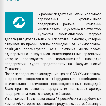
Всё, что касается выду
бутылок
В рамках подготовки муниципального
образования и крупнейшнего
ПЕРЕЙТИ НА 
предприятия района – компании
«Щекиноазот» - к участию в Четвертом
Тульском экономическом форуме
делегация руководителей МО посетила Технопарк, который
открылся на промышленной площадке ОАО «Химволокно»,
сообщила пресс-служба ОАО. Компания «Щекиноазот»
одновременно с крупными инвестиционными проектами,
которые реализуются на промышленной площадке
предприятия, будет представлять на Форуме новый
Технопарк.
После проведения реконструкции цехов ОАО «Химволокно»,
внедрения современного оборудования, освободилось
значительное количество производственных площадей.
Было принято решение передать их на правах аренды
предприятиям малого и среднего бизнеса.
Участниками Технопарка стали 18 российских и зарубежных
компаний, которые производят продукцию, востребованную