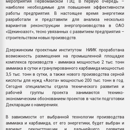
мероприятия Первомайской ТЭЦ. В первую очередь –
наиболее необходимые для повышения эффективности
работы предприятия. В настоящее время энергетики
разработали и представили для анализа несколько
вариантов реконструкции энергопроизводства в ОАО
«Щекиноазот», тесно увязанных с развитием предприятия –
строительством новых производств.
Дзержинским проектным институтом НИИК проработана
возможность размещения на промышленной площадке
комплекса производств - аммиака мощностью 2 тыс. тонн
аммиака в сутки и гранулированного карбамида мощностью
3,5 тыс. тонн в сутки, а также нового производства серной
кислоты для нужд «Азота» мощностью 200 тыс. тонн в год.
Сегодня специалисты отдела технического развития и
рабочей группы проекта занимаются технико-
экономическим обоснованием проектов в части подготовки
Декларации о намерениях.
В зависимости от выбранной технологии производства
аммиака и карбамида, от его энергетики, будет выбран и
вариант реконструкции и дальнейшего развития