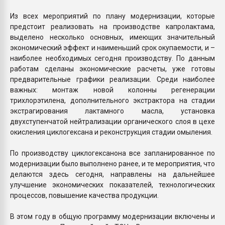
Из всех мероприятий по плану модернизации, которые
предстоит реализовать на производстве капролактама,
выделено несколько основных, имеющих значительный
экономический эффект и наименьший срок окупаемости, и –
наиболее необходимых сегодня производству. По данным
работам сделаны экономические расчеты, уже готовы
предварительные графики реализации. Среди наиболее
важных: монтаж новой колонны регенерации
трихлорэтилена, дополнительного экстрактора на стадии
экстрагирования лактамного масла, установка
двухступенчатой нейтрализации органического слоя в цехе
окисления циклогексана и реконструкция стадии омыления.
По производству циклогексанона все запланированное по
модернизации было выполнено ранее, и те мероприятия, что
делаются здесь сегодня, направлены на дальнейшее
улучшение экономических показателей, технологических
процессов, повышение качества продукции.
В этом году в общую программу модернизации включены и