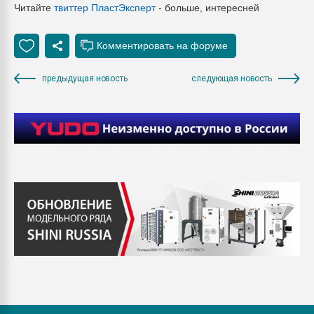
Читайте
твиттер Пласт
Эксперт
- больше, интересней
предыдущая новость
следующая новость