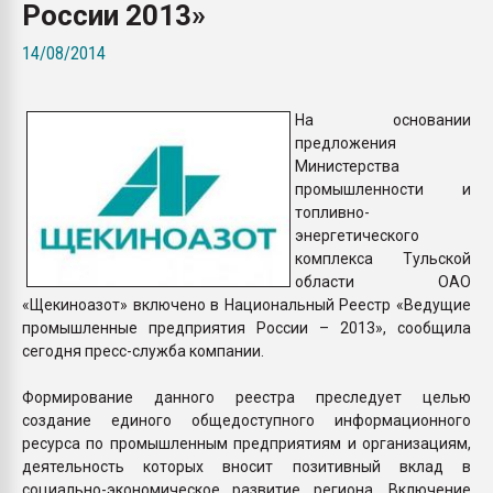
России 2013»
Всё, что касается выду
бутылок
14/08/2014
ПЕРЕЙТИ НА 
На основании
предложения
Министерства
промышленности и
топливно-
энергетического
комплекса Тульской
области ОАО
«Щекиноазот» включено в Национальный Реестр «Ведущие
промышленные предприятия России – 2013», сообщила
сегодня пресс-служба компании.
Формирование данного реестра преследует целью
создание единого общедоступного информационного
ресурса по промышленным предприятиям и организациям,
деятельность которых вносит позитивный вклад в
социально-экономическое развитие региона. Включение