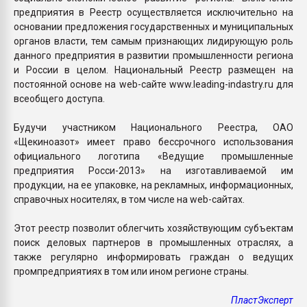
предприятия в Реестр осуществляется исключительно на
основании предложения государственных и муниципальных
органов власти, тем самым признающих лидирующую роль
данного предприятия в развитии промышленности региона
и России в целом. Национальный Реестр размещен на
постоянной основе на web-сайте www.leading-indastry.ru для
всеобщего доступа.
Будучи участником Национального Реестра, ОАО
«Щекиноазот» имеет право бессрочного использования
официального логотипа «Ведущие промышленные
предприятия Росси-2013» на изготавливаемой им
продукции, на ее упаковке, на рекламных, информационных,
справочных носителях, в том числе на web-сайтах.
Этот реестр позволит облегчить хозяйствующим субъектам
поиск деловых партнеров в промышленных отраслях, а
также регулярно информировать граждан о ведущих
промпредприятиях в том или ином регионе страны.
ПластЭксперт