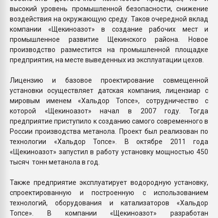
высокий уровень промышленной безопасности, снижение
воздействия на окружающую среду. Таков очередной вклад
компании «Щекиноазот» в создание рабочих мест и
промышленное развитие Щекинского района. Новое
производство разместится на промышленной площадке
предприятия, на месте выведенных из эксплуатации цехов.
Лицензию и базовое проектирование совмещенной
установки осуществляет датская компания, лицензиар с
мировым именем «Хальдор Топсе», сотрудничество с
которой «Щекиноазот» начал в 2007 году. Тогда
предприятие приступило к созданию самого современного в
России производства метанола. Проект был реализован по
технологии «Хальдор Топсе». В октябре 2011 года
«Щекиноазот» запустил в работу установку мощностью 450
тысяч тонн метанола в год.
Также предприятие эксплуатирует водородную установку,
спроектированную и построенную с использованием
технологий, оборудования и катализаторов «Хальдор
Топсе». В компании «Щекиноазот» разработан