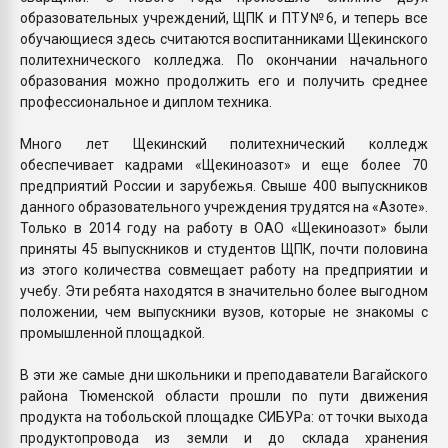
образовательных учреждений, ЩПК и ПТУ№6, и теперь все
обучающиеся здесь считаются воспитанниками Щекинского
политехнического колледжа. По окончании начального
образования можно продолжить его и получить среднее
профессиональное и диплом техника.
Много лет Щекинский политехнический колледж
обеспечивает кадрами «Щекиноазот» и еще более 70
предприятий России и зарубежья. Свыше 400 выпускников
данного образовательного учреждения трудятся на «Азоте».
Только в 2014 году на работу в ОАО «Щекиноазот» были
приняты 45 выпускников и студентов ЩПК, почти половина
из этого количества совмещает работу на предприятии и
учебу. Эти ребята находятся в значительно более выгодном
положении, чем выпускники вузов, которые не знакомы с
промышленной площадкой.
В эти же самые дни школьники и преподаватели Вагайского
района Тюменской области прошли по пути движения
продукта на тобольской площадке СИБУРа: от точки выхода
продуктопровода из земли и до склада хранения