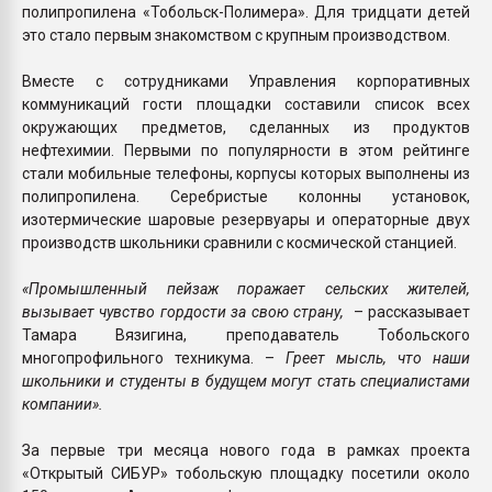
полипропилена «Тобольск-Полимера». Для тридцати детей
это стало первым знакомством с крупным производством.
Вместе с сотрудниками Управления корпоративных
коммуникаций гости площадки составили список всех
окружающих предметов, сделанных из продуктов
нефтехимии. Первыми по популярности в этом рейтинге
стали мобильные телефоны, корпусы которых выполнены из
полипропилена. Серебристые колонны установок,
изотермические шаровые резервуары и операторные двух
производств школьники сравнили с космической станцией.
«Промышленный пейзаж поражает сельских жителей,
вызывает чувство гордости за свою страну,
– рассказывает
Тамара Вязигина, преподаватель Тобольского
многопрофильного техникума. –
Греет мысль, что наши
школьники и студенты в будущем могут стать специалистами
компании».
За первые три месяца нового года в рамках проекта
«Открытый СИБУР» тобольскую площадку посетили около