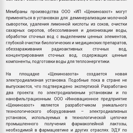
Мембраны производства ООО «ИП «Щекиноазот» могут
применяться в установках для: деминерализации молочной
сыворотки, удаления лимонной кислоты из соков, очистки
сахарных сиропов, обессоливания и деионизации воды,
обработки сточных вод с выделением ценных элементов,
глубокой очистки биологических и медицинских препаратов,
обеззараживания радиоактивных сточных вод,
концентрирования сточных вод, содержащих ценные
компоненты, подготовки воды для теплоэнергетики.
На площадке «Щекиноазота» создается новая
электродиализная установка. Подобные пока в стране не
выпускаются, что подтверждено экспертизой. Разработано
два проекта: по электродиализным установкам и по
нанофильтрационным. ООО «Инновационное предприятие
«Щекиноазот» является разработчиком уникального
технологического оборудования – электродиализных
установок, используемых в технологической цепочке
промышленного получения фармакопейной лактозы,
необходимой в фармацевтике и других отраслях. ЭДУ по