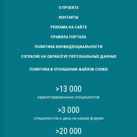
О ПРОЕКТЕ
КОНТАКТЫ
РЕКЛАМА НА САЙТЕ
ПРАВИЛА ПОРТАЛА
ПОЛИТИКА КОНФИДЕНЦИАЛЬНОСТИ
СОГЛАСИЕ НА ОБРАБОТКУ ПЕРСОНАЛЬНЫХ ДАННЫХ
ПОЛИТИКА В ОТНОШЕНИИ ФАЙЛОВ COOKIE
>13 000
зарегистрированных специалистов
>3 000
специалистов в день на нашем форуме
>20 000