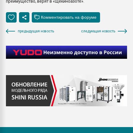
преимущество, верят в «Щекиноазоте».
предыдущая новость
следующая новость