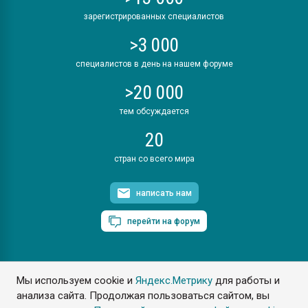
зарегистрированных специалистов
>3 000
специалистов в день на нашем форуме
>20 000
тем обсуждается
20
стран со всего мира
написать нам
перейти на форум
Мы используем cookie и
Яндекс.Метрику
для работы и
ПластЭксперт © 2006. Все права защищены
анализа сайта. Продолжая пользоваться сайтом, вы
Разрешается копирование материалов сайта с обязательной
ссылкой на www.e-plastic.ru