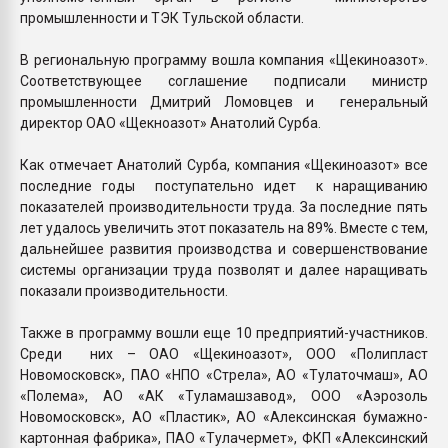
промышленности и ТЭК Тульской области.
В региональную программу вошла компания «Щекиноазот».
Соответствующее соглашение подписали министр
промышленности Дмитрий Ломовцев и генеральный
директор ОАО «Щекноазот» Анатолий Сурба.
Как отмечает Анатолий Сурба, компания «Щекиноазот» все
последние годы поступательно идет к наращиванию
показателей производительности труда. За последние пять
лет удалось увеличить этот показатель на 89%. Вместе с тем,
дальнейшее развития производства и совершенствование
системы организации труда позволят и далее наращивать
показали производительности.
Также в программу вошли еще 10 предприятий-участников.
Среди них – ОАО «Щекиноазот», ООО «Полипласт
Новомосковск», ПАО «НПО «Стрела», АО «Тулаточмаш», АО
«Полема», АО «АК «Туламашзавод», ООО «Аэрозоль
Новомосковск», АО «Пластик», АО «Алексинская бумажно-
картонная фабрика», ПАО «Тулачермет», ФКП «Алексинский