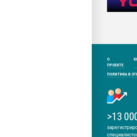
О
К
ПРОЕКТЕ
ПОЛИТИКА В О
>13 00
зарегистрир
специалисто