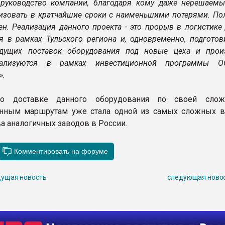
 руководство компании, благодаря кому даже нерешаемы
лизовать в кратчайшие сроки с наименьшими потерями. По
ен. Реализация данного проекта - это прорыв в логистике
я в рамках Тульского региона и, одновременно, подготов
дущих поставок оборудования под новые цеха и произ
еализуются в рамках инвестиционной программы 
».
по доставке данного оборудования по своей слож
анным маршрутам уже стала одной из самых сложных в
а аналогичных заводов в России.
ущая новость
следующая ново