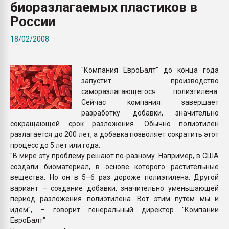
биоразлагаемых пластиков в
Всё, что касается выду
бутылок
России
18/02/2008
ПЕРЕЙТИ НА 
"Компания ЕвроБалт" до конца года
запустит производство
саморазлагающегося полиэтилена.
Сейчас компания завершает
разработку добавки, значительно
сокращающей срок разложения. Обычно полиэтилен
разлагается до 200 лет, а добавка позволяет сократить этот
процесс до 5 лет или года.
"В мире эту проблему решают по-разному. Например, в США
создали биоматериал, в основе которого растительные
вещества. Но он в 5–6 раз дороже полиэтилена. Другой
вариант – создание добавки, значительно уменьшающей
период разложения полиэтилена. Вот этим путем мы и
идем", – говорит генеральный директор "Компании
ЕвроБалт"