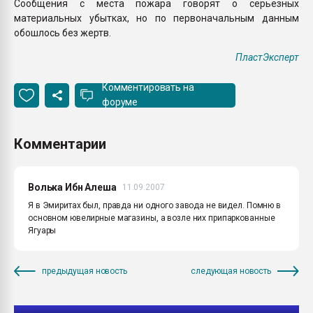
Сообщения с места пожара говорят о серьезных
материальных убытках, но по первоначальным данным
обошлось без жертв.
ПластЭксперт
Комментировать на
форуме
Комментарии
Волька Ибн Алеша
11.09.2007
Я в Эмиритах был, правда ни одного завода не видел. Помню в
основном ювелирные магазины, а возле них припаркованные
Ягуары
предыдущая новость
следующая новость