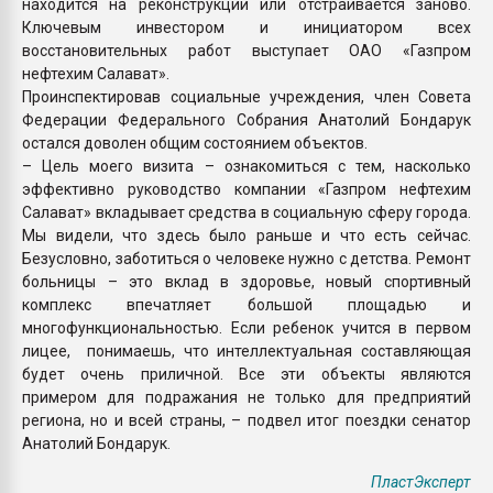
находится на реконструкции или отстраивается заново.
Ключевым инвестором и инициатором всех
восстановительных работ выступает ОАО «Газпром
нефтехим Салават».
Проинспектировав социальные учреждения, член Совета
Федерации Федерального Собрания Анатолий Бондарук
остался доволен общим состоянием объектов.
– Цель моего визита – ознакомиться с тем, насколько
эффективно руководство компании «Газпром нефтехим
Салават» вкладывает средства в социальную сферу города.
Мы видели, что здесь было раньше и что есть сейчас.
Безусловно, заботиться о человеке нужно с детства. Ремонт
больницы – это вклад в здоровье, новый спортивный
комплекс впечатляет большой площадью и
многофункциональностью. Если ребенок учится в первом
лицее, понимаешь, что интеллектуальная составляющая
будет очень приличной. Все эти объекты являются
примером для подражания не только для предприятий
региона, но и всей страны, – подвел итог поездки сенатор
Анатолий Бондарук.
ПластЭксперт