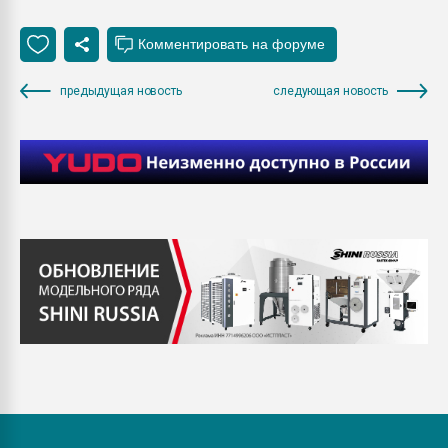
предыдущая новость
следующая новость