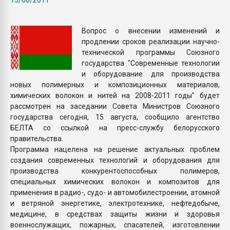
Всё, что касается выду
бутылок
Вопрос о внесении изменений и
продлении сроков реализации научно-
ПЕРЕЙТИ НА 
технической программы Союзного
государства "Современные технологии
и оборудование для производства
новых полимерных и композиционных материалов,
химических волокон и нитей на 2008-2011 годы" будет
рассмотрен на заседании Совета Министров Союзного
государства сегодня, 15 августа, сообщило агентство
БЕЛТА со ссылкой на пресс-службу белорусского
правительства.
Программа нацелена на решение актуальных проблем
создания современных технологий и оборудования для
производства конкурентоспособных полимеров,
специальных химических волокон и композитов для
применения в радио-, судо- и автомобилестроении, атомной
и ветряной энергетике, электротехнике, нефтедобыче,
медицине, в средствах защиты жизни и здоровья
военнослужащих, пожарных, спасателей, изготовлении