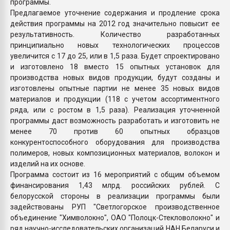
программы.
Предлагаемое уточнение содержания и продление срока
действия программы на 2012 год значительно повысит ее
результативность. Количество разработанных
принципиально новых технологических процессов
увеличится с 17 до 25, или в 1,5 раза. Будет спроектировано
и изготовлено 18 вместо 15 опытных установок для
производства новых видов продукции, будут созданы и
изготовлены опытные партии не менее 35 новых видов
материалов и продукции (118 с учетом ассортиментного
ряда, или с ростом в 1,5 раза). Реализация уточненной
программы даст возможность разработать и изготовить не
менее 70 против 60 опытных образцов
конкурентоспособного оборудования для производства
полимеров, новых композиционных материалов, волокон и
изделий на их основе.
Программа состоит из 16 мероприятий с общим объемом
финансирования 1,43 млрд. российских рублей. С
белорусской стороны в реализации программы были
задействованы РУП "Светлогорское производственное
объединение "Химволокно", ОАО "Полоцк-Стекловолокно" и
ряд научно-исследовательских организаций НАН Беларуси и