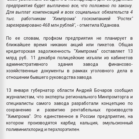
предприятия будет выплачено все, что положено по закону.
Для выплат компенсаций и всех социальных обязательств 4
тыс. работникам "Химпрома" госкомпанией "Ростех"
зарезервировано 468 млн рублей"
, - отметила Юданова.
По ее словам, профком предприятия не планирует в
ближайшее время никаких акций или пикетов. Общая
кредиторская задолженность "Химпрома" составляет 13
млрд руб.. 11 декабря полицейские изъяли из кабинетов
административного здания завода финансово-
хозяйственные документы в рамках уголовного дела в
отношении бывшего руководства завода.
13 января губернатор области Андрей Бочаров сообщил
журналистам, что эксперты регионального Минпромторга и
специалисты самого завода разработали концепцию по
сохранению и развитию рентабельных производств
"Химпрома". Это единственное в России предприятие, на
котором производятся карбид кальция, эмульсионный
поливинилхлорид и перхлорэтилен.