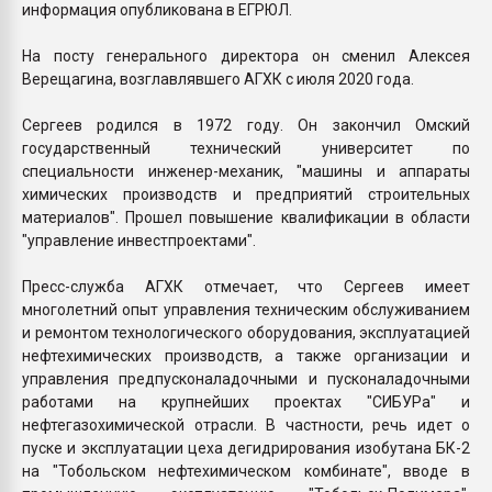
информация опубликована в ЕГРЮЛ.
На посту генерального директора он сменил Алексея
Верещагина, возглавлявшего АГХК с июля 2020 года.
Сергеев родился в 1972 году. Он закончил Омский
государственный технический университет по
специальности инженер-механик, "машины и аппараты
химических производств и предприятий строительных
материалов". Прошел повышение квалификации в области
"управление инвестпроектами".
Пресс-служба АГХК отмечает, что Сергеев имеет
многолетний опыт управления техническим обслуживанием
и ремонтом технологического оборудования, эксплуатацией
нефтехимических производств, а также организации и
управления предпусконаладочными и пусконаладочными
работами на крупнейших проектах "СИБУРа" и
нефтегазохимической отрасли. В частности, речь идет о
пуске и эксплуатации цеха дегидрирования изобутана БК-2
на "Тобольском нефтехимическом комбинате", вводе в