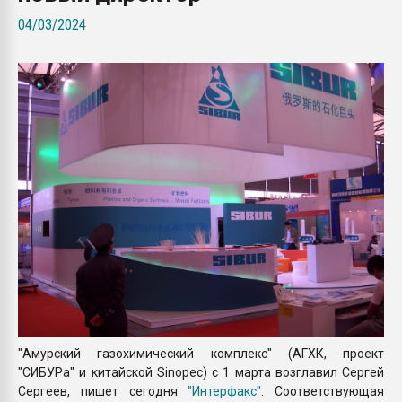
Всё, что касается выду
04/03/2024
бутылок
ПЕРЕЙТИ НА 
"Амурский газохимический комплекс" (АГХК, проект
"СИБУРа" и китайской Sinopec) с 1 марта возглавил Сергей
Сергеев, пишет сегодня
"Интерфакс"
. Соответствующая