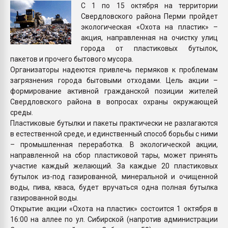
С 1 по 15 октября на территории
Всё, что касается выду
Свердловского района Перми пройдет
бутылок
экологическая «Охота на пластик» –
акция, направленная на очистку улиц
ПЕРЕЙТИ НА 
города от пластиковых бутылок,
пакетов и прочего бытового мусора.
Организаторы надеются привлечь пермяков к проблемам
загрязнения города бытовыми отходами. Цель акции –
формирование активной гражданской позиции жителей
Свердловского района в вопросах охраны окружающей
среды.
Пластиковые бутылки и пакеты практически не разлагаются
в естественной среде, и единственный способ борьбы с ними
– промышленная переработка. В экологической акции,
направленной на сбор пластиковой тары, может принять
участие каждый желающий. За каждые 20 пластиковых
бутылок из-под газированной, минеральной и очищенной
воды, пива, кваса, будет вручаться одна полная бутылка
газированной воды.
Открытие акции «Охота на пластик» состоится 1 октября в
16:00 на аллее по ул. Сибирской (напротив администрации