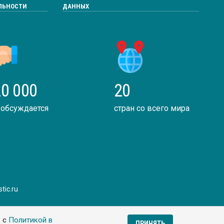
ЛЬНОСТИ
ДАННЫХ
0 000
20
 обсуждается
стран со всего мира
tic.ru
ь с
Политикой в
ПРИНЯТЬ