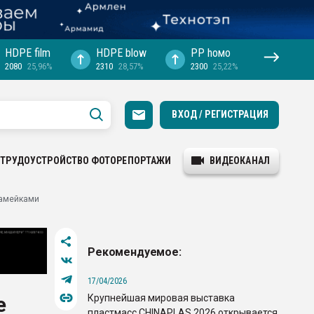
HDPE film
HDPE blow
PP hомо
2080
25,96%
2310
28,57%
2300
25,22%
ВХОД / РЕГИСТРАЦИЯ
ТРУДОУСТРОЙСТВО
ФОТОРЕПОРТАЖИ
ВИДЕОКАНАЛ
камейками
Рекомендуемое:
17/04/2026
Крупнейшая мировая выставка
е
пластмасс CHINAPLAS 2026 открывается