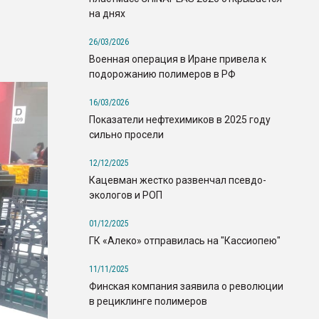
на днях
26/03/2026
Военная операция в Иране привела к
подорожанию полимеров в РФ
16/03/2026
Показатели нефтехимиков в 2025 году
сильно просели
12/12/2025
Кацевман жестко развенчал псевдо-
экологов и РОП
01/12/2025
ГК «Алеко» отправилась на "Кассиопею"
11/11/2025
Финская компания заявила о революции
в рециклинге полимеров