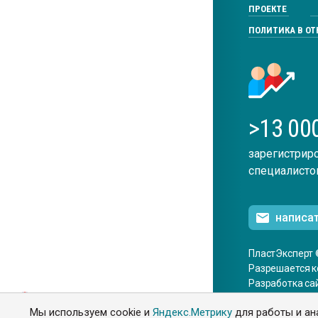
ПРОЕКТЕ
ПОЛИТИКА В О
>13 00
зарегистрир
специалисто
написа
ПластЭксперт 
Разрешается к
Разработка са
ENG
Мы используем cookie и
Яндекс.Метрику
для работы и ан