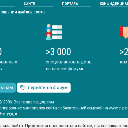
САЙТЕ
ПОРТАЛА
КОНФИДЕНЦИА
ТНОШЕНИИ ФАЙЛОВ COOKIE
0
>3 000
>2
ованных
специалистов в день
тем
в
на нашем форуме
ть нам
перейти на форум
© 2006. Все права защищены
опирование материалов сайта с обязательной ссылкой на www.e-plas
йта
ализа сайта. Продолжая пользоваться сайтом, вы соглашаетес