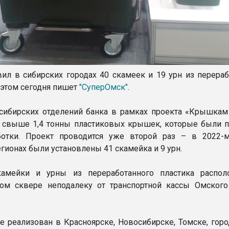
вил в сибирских городах 40 скамеек и 19 урн из перераб
 этом сегодня пишет
"СуперОмск"
.
сибирских отделений банка в рамках проекта «Крышка
и свыше 1,4 тонны пластиковых крышек, которые были 
ботки. Проект проводится уже второй раз – в 2022-
гионах были установлены 41 скамейка и 9 урн.
амейки и урны из переработанного пластика распо
ом сквере неподалеку от транспортной кассы Омского
е реализован в Красноярске, Новосибирске, Томске, горо