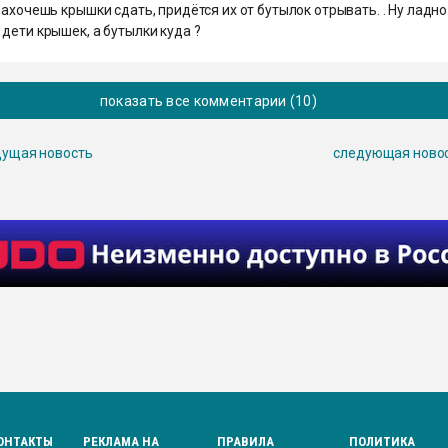
захочешь крышки сдать, придётся их от бутылок отрывать. . Ну ладно
дети крышек, а бутылки куда ?
показать все комментарии (10)
ущая новость
следующая ново
ОНТАКТЫ
РЕКЛАМА НА
ПРАВИЛА
ПОЛИТИКА