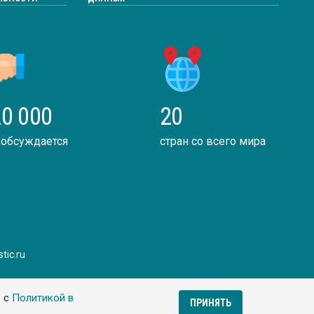
0 000
20
 обсуждается
стран со всего мира
tic.ru
ь с
Политикой в
ПРИНЯТЬ