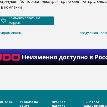
куратуры. По итогам проверок претензии не предъявля
 в компании.
Комментировать на
форуме
ущая новость
следующая ново
ОНТАКТЫ
РЕКЛАМА НА
ПРАВИЛА
ПОЛИТИКА
САЙТЕ
ПОРТАЛА
КОНФИДЕНЦИА