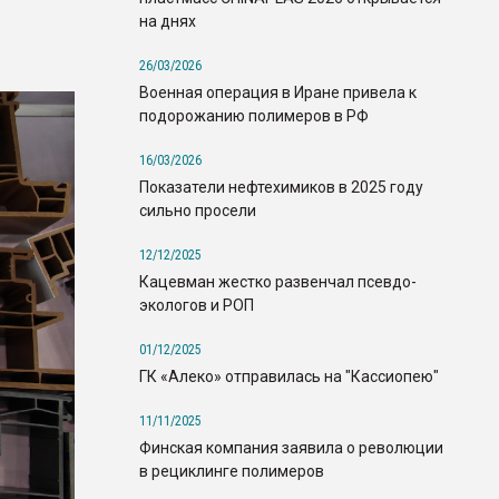
на днях
26/03/2026
Военная операция в Иране привела к
подорожанию полимеров в РФ
16/03/2026
Показатели нефтехимиков в 2025 году
сильно просели
12/12/2025
Кацевман жестко развенчал псевдо-
экологов и РОП
01/12/2025
ГК «Алеко» отправилась на "Кассиопею"
11/11/2025
Финская компания заявила о революции
в рециклинге полимеров