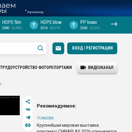
HDPE film
HDPE blow
PP hомо
2080
25,96%
2310
28,57%
2300
25,22%
ВХОД / РЕГИСТРАЦИЯ
ТРУДОУСТРОЙСТВО
ФОТОРЕПОРТАЖИ
ВИДЕОКАНАЛ
о
Рекомендуемое:
17/04/2026
Крупнейшая мировая выставка
пластмасс CHINAPLAS 2026 открывается