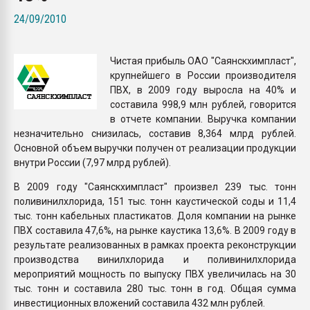
Всё, что касается выду
24/09/2010
бутылок
Чистая прибыль ОАО "Саянскхимпласт",
ПЕРЕЙТИ НА 
крупнейшего в России производителя
ПВХ, в 2009 году выросла на 40% и
составила 998,9 млн рублей, говорится
в отчете компании. Выручка компании
незначительно снизилась, составив 8,364 млрд рублей.
Основной объем выручки получен от реализации продукции
внутри России (7,97 млрд рублей).
В 2009 году "Саянскхимпласт" произвел 239 тыс. тонн
поливинилхлорида, 151 тыс. тонн каустической соды и 11,4
тыс. тонн кабельных пластикатов. Доля компании на рынке
ПВХ составила 47,6%, на рынке каустика 13,6%. В 2009 году в
результате реализованных в рамках проекта реконструкции
производства винилхлорида и поливинилхлорида
мероприятий мощность по выпуску ПВХ увеличилась на 30
тыс. тонн и составила 280 тыс. тонн в год. Общая сумма
инвестиционных вложений составила 432 млн рублей.