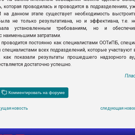
ь, которая проводилась и проводится в подразделениях, 
И на данном этапе существует необходимость выстроить
ыла не только результативна, но и эффективна, т.е. н
овала установленным требованиям, но и обеспечи
с наименьшими затратами.
а проводится постоянно как специалистами ООТиПБ, специ
и специалистами всех подразделений, которые участвуют 
, как показали результаты прошедшего надзорного ауд
ествляется достаточно успешно.
Плас
ущая новость
следующая ново