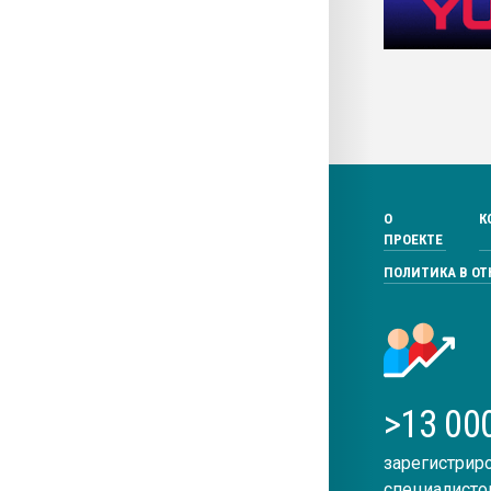
О
К
ПРОЕКТЕ
ПОЛИТИКА В О
>13 00
зарегистрир
специалисто