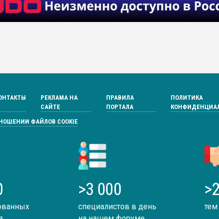
ОНТАКТЫ
РЕКЛАМА НА
ПРАВИЛА
ПОЛИТИКА
САЙТЕ
ПОРТАЛА
КОНФИДЕНЦИА
ТНОШЕНИИ ФАЙЛОВ COOKIE
0
>3 000
>2
ованных
специалистов в день
тем
в
на нашем форуме