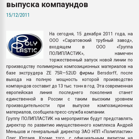
выпуска компаундов
покупка, обмен
15/12/2011
ПЕРЕЙТИ НА 
На сегодня, 15 декабря 2011 года, на
ООО «Саратовский трубный завод»,
входящем в ООО «Группа
ПОЛИПЛАСТИК», намечен
торжественный запуск новой линии по
производству полимерных композиционных материалов на
базе экструдера ZE 75R—52UD фирмы Bersdorff, после
выхода на полную мощность которой производство
компаундов составит до 13 тыс. тонн в год. Эта современная
европейская линия последнего поколения станет
единственной в России с таким высоким уровнем
производительности при выпуске композиционных
материалов, сообщила пресс-служба компании.
Группу ПОЛИПЛАСТИК на мероприятии будут представлять
директор по развитию имущественного комплекса Андрей
Меньшов и генеральный директор ЗАО НПП «Полипластик»
Олег Юртаев. Кроме того, с официальным визитом на