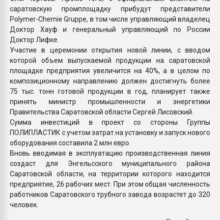
саратовскую промплощадку прибудут представители
Polymer-Chemie Gruppe, в том числе управляющий владелец
Доктор Хауф и генеральный управляющий по России
Доктор Лифке.
Участие в церемонии открытия новой линии, с вводом
которой объем выпускаемой продукции на саратовской
площадке предприятия увеличится на 40%, а в целом по
композиционному направлению должен достигнуть более
75 тыс. тонн готовой продукции в год, планирует также
принять министр промышленности и энергетики
Правительства Саратовской области Сергей Лисовский.
Сумма инвестиций в проект со стороны Группы
ПОЛИПЛАСТИК с учетом затрат на установку и запуск нового
оборудования составила 2 млн евро.
Вновь вводимая в эксплуатацию производственная линия
создаст для Энгельсского муниципального района
Саратовской области, на территории которого находится
предприятие, 26 рабочих мест. При этом общая численность
работников Саратовского трубного завода возрастет до 320
человек.