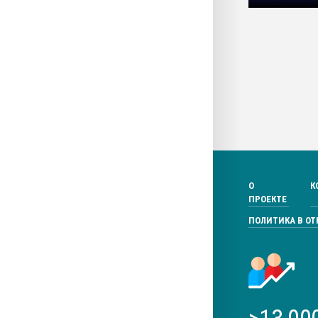
О
К
ПРОЕКТЕ
ПОЛИТИКА В О