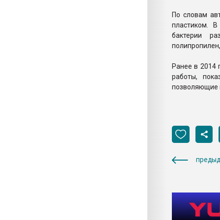
По словам ав
пластиком. 
бактерии ра
полипропилен,
Ранее в 2014 
работы, пок
позволяющие 
предыд