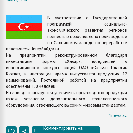
Всё, что касается выду
бутылок
В соответствии с Государственной
программой социально-
ПЕРЕЙТИ НА 
экономического развития регионов
полностью возобновлено производство
на Сальянском заводе по переработке
пластмассы, Азербайджан.
На предприятии, реконструированном благодаря
инвестициям фирмы «Хазар», победившей в
инвестиционном конкурсе акций ОАО «Сальян Пластик
Кютле», в настоящее время выпускается продукция 12
наименований. Постоянной работой на предприятии
обеспечены 150 человек.
На заводе планируется увеличить производство продукции
путем установки дополнительного технологического
оборудования, отвечающего высоким мировым стандартам.
1news.az
Комментировать на