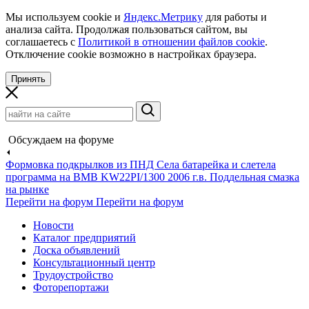
Мы используем cookie и
Яндекс.Метрику
для работы и
анализа сайта. Продолжая пользоваться сайтом, вы
соглашаетесь с
Политикой в отношении файлов cookie
.
Отключение cookie возможно в настройках браузера.
Принять
Обсуждаем на форуме
Формовка подкрылков из ПНД
Села батарейка и слетела
программа на BMB KW22PI/1300 2006 г.в.
Поддельная смазка
на рынке
Перейти на форум
Перейти на форум
Новости
Каталог предприятий
Доска объявлений
Консультационный центр
Трудоустройство
Фоторепортажи