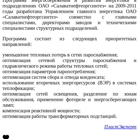
Программа энергосбережения и развития энергетики в
подразделениях ОАО «Салаватнефтеоргсинтез» на 2009-2011
годы разработана Управлением главного энергетика ОАО
«Салаватнефтеоргсинтез» совместно с главными
специалистами, директорами заводов и техническими
специалистами структурных подразделений.
Программа состоит из следующих приоритетных
направлений:
уменьшение тепловых потерь в сетях пароснабжения;
оптимизация сетевой структуры пароснабжения и
гидравлического режима работы тепловых сетей;
оптимизация параметров паропотребления;
оптимизация систем сбора и отвода конденсата;
использование вторичных энергоресурсов (ВЭР) в системах
теплофикации;
оптимизация сетей освещения, разделение по зонам
обслуживания, применение фотореле и энергосберегающих
ламп;
компенсация реактивной мощности;
оптимизация работы трансформаторных подстанций.
ПластЭксперт