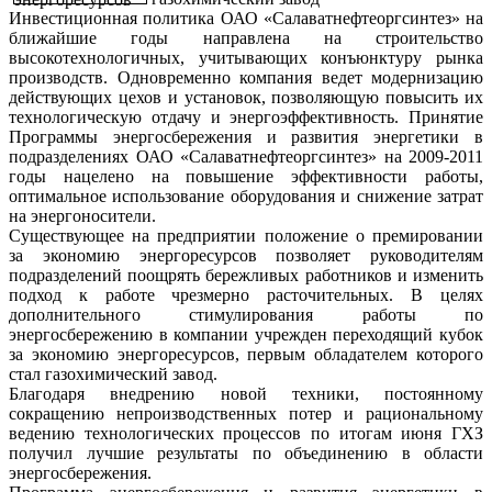
Инвестиционная политика ОАО «Салаватнефтеоргсинтез» на
ближайшие годы направлена на строительство
высокотехнологичных, учитывающих конъюнктуру рынка
производств. Одновременно компания ведет модернизацию
действующих цехов и установок, позволяющую повысить их
технологическую отдачу и энергоэффективность. Принятие
Программы энергосбережения и развития энергетики в
подразделениях ОАО «Салаватнефтеоргсинтез» на 2009-2011
годы нацелено на повышение эффективности работы,
оптимальное использование оборудования и снижение затрат
на энергоносители.
Существующее на предприятии положение о премировании
за экономию энергоресурсов позволяет руководителям
подразделений поощрять бережливых работников и изменить
подход к работе чрезмерно расточительных. В целях
дополнительного стимулирования работы по
энергосбережению в компании учрежден переходящий кубок
за экономию энергоресурсов, первым обладателем которого
стал газохимический завод.
Благодаря внедрению новой техники, постоянному
сокращению непроизводственных потер и рациональному
ведению технологических процессов по итогам июня ГХЗ
получил лучшие результаты по объединению в области
энергосбережения.