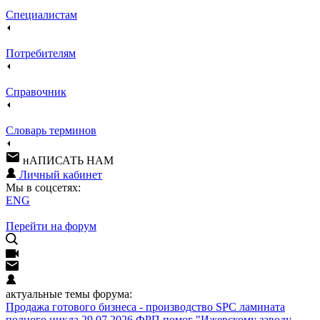
Специалистам
Потребителям
Справочник
Словарь терминов
нАПИСАТЬ НАМ
Личный кабинет
Мы в соцсетях:
ENG
Перейти на форум
актуальные темы форума:
Продажа готового бизнеса - производство SPC ламината
полного цикла
29.07.2026 ФРП помог "Ижевскому заводу