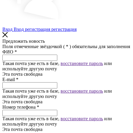
Вход
Вход
регистрация
регистрация
Предложить новость
Поля отмеченные звёздочкой (
*
) обязательны для заполнения
ФИО
*
Такая почта уже есть в базе,
восстановите пароль
или
используйте другую почту
Эта почта свободна
Е-mail
*
Такая почта уже есть в базе,
восстановите пароль
или
используйте другую почту
Эта почта свободна
Номер телефона
*
Такая почта уже есть в базе,
восстановите пароль
или
используйте другую почту
Эта почта свободна