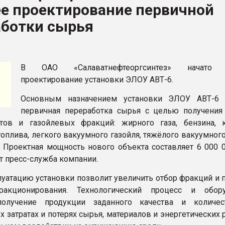
ее проектирование первичной
аботки сырья
ФОРУМ
В ОАО «Салаватнефтеоргсинтез» начато 
проектирование установки ЭЛОУ АВТ-6.
Основным назначением установки ЭЛОУ АВТ-6 
первичная переработка сырья с целью получения
тов и газойлевых фракций: жирного газа, бензина, к
оплива, легкого вакуумного газойля, тяжёлого вакуумного
. Проектная мощность нового объекта составляет 6 000 0
т пресс-служба компании.
луатацию установки позволит увеличить отбор фракций и 
ракционирования. Технологический процесс и обор
получение продукции заданного качества и количе
 затратах и потерях сырья, материалов и энергетических 