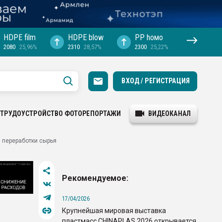
HDPE film
HDPE blow
PP hомо
2080
25,96%
2310
28,57%
2300
25,22%
ВХОД / РЕГИСТРАЦИЯ
ТРУДОУСТРОЙСТВО
ФОТОРЕПОРТАЖИ
ВИДЕОКАНАЛ
 переработки сырья
Рекомендуемое:
17/04/2026
Крупнейшая мировая выставка
пластмасс CHINAPLAS 2026 открывается