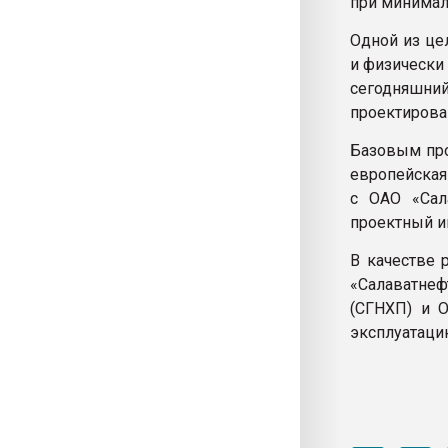
при минимал
Одной из це
и физически 
сегодняшни
проектирова
Базовым про
европейская
с ОАО «Сал
проектный и
В качестве 
«Салаватнеф
(СГНХП) и О
эксплуатацию