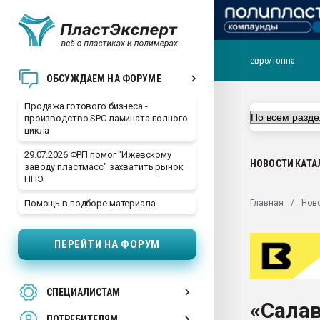
евро/тонна
28.07.2026 Автоматиза
ОБСУЖДАЕМ НА ФОРУМЕ
первый план в перераб
пластмасс
Продажа готового бизнеса -
производство SPC ламината полного
28.07.2026 "Техноникол
цикла
ситуацией на строител
29.07.2026 ФРП помог "Ижевскому
Всё, что касается выду
НОВОСТИ
КАТА
заводу пластмасс" захватить рынок
бутылок
ППЭ
Материал поверхности 
Главная
Нов
Помощь в подборе материала
вакуумного формовани
Продам отходы Компо
ПЕРЕЙТИ НА ФОРУМ
поликарбоната и АБС-п
Armaloy PC/ABS-1IM че
26.07.2022 "Сибирский т
СПЕЦИАЛИСТАМ
намного дороже
«Салав
ПОТРЕБИТЕЛЯМ
Профильная литератур