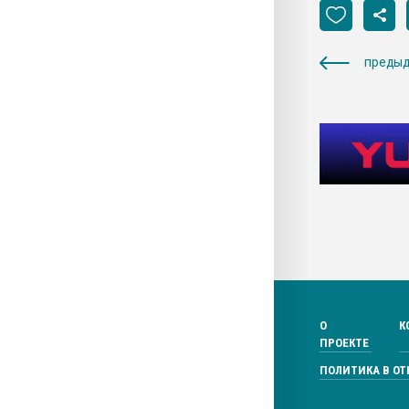
предыд
О
К
ПРОЕКТЕ
ПОЛИТИКА В О