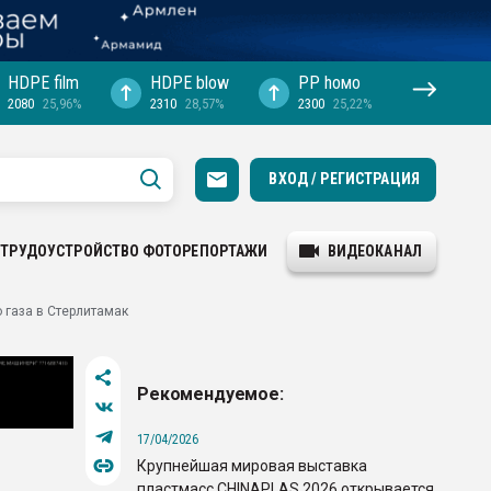
HDPE film
HDPE blow
PP hомо
2080
25,96%
2310
28,57%
2300
25,22%
ВХОД / РЕГИСТРАЦИЯ
ТРУДОУСТРОЙСТВО
ФОТОРЕПОРТАЖИ
ВИДЕОКАНАЛ
 газа в Стерлитамак
Рекомендуемое:
17/04/2026
Крупнейшая мировая выставка
пластмасс CHINAPLAS 2026 открывается