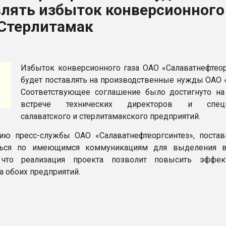
влять избыток конверсионного
ва ПЭТ
 Стерлитамак
ФОРУМ
Избыток конверсионного газа ОАО «Салаватнефтеор
будет поставлять на производственные нужды ОАО «
Соответствующее соглашение было достигнуто на
встрече технических директоров и специ
салаватского и стерлитамакского предприятий.
ю пресс-службы ОАО «Салаватнефтеоргсинтез», постав
ться по имеющимся коммуникациям для выделения в
 что реализация проекта позволит повысить эффек
а обоих предприятий.