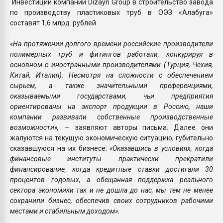
Инвестиции компании Dizayn Group в строительство завода
по производству пластиковых труб в ОЭЗ «Алабуга»
составят 1,6 млрд. рублей
«На протяжении долгого времени российские производители
полимерных труб и фитингов работали, конкурируя в
основном с иностранными производителями (Турция, Чехия,
Китай, Италия). Несмотря на сложности с обеспечением
сырьем, а также значительными преференциями,
оказываемыми государствами, чьи предприятия
ориентированы на экспорт продукции в Россию, наши
компании развивали собственные производственные
возможности»,
— заявляют авторы письма. Далее они
жалуются на текущую экономическую ситуацию, губительно
сказавшуюся на их бизнесе:
«Оказавшись в условиях, когда
финансовые институты практически прекратили
финансирование, когда кредитные ставки достигали 30
процентов годовых, а обещанная поддержка реального
сектора экономики так и не дошла до нас, мы тем не менее
сохранили бизнес, обеспечив своих сотрудников рабочими
местами и стабильным доходом».