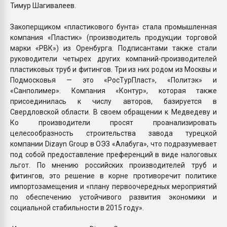
Тимур Шагивалеев.
Закоперщиком «пластикового бунта» стала промышленная
компания «Пластик» (производитель продукции торговой
марки «РВК») из Оренбурга. Подписантами также стали
руководители четырех других компаний-производителей
пластиковых труб и фитингов. Три из них родом из Москвы и
Подмосковья — это «РосТурПласт», «Политэк» и
«Санполимер». Компания «Контур», которая также
присоединилась к числу авторов, базируется в
Свердловской области. В своем обращении к Медведеву и
Ко производители просят проанализировать
целесообразность строительства завода турецкой
компании Dizayn Group в ОЭЗ «Алабуга», что подразумевает
под собой предоставление преференций в виде налоговых
льгот. По мнению российских производителей труб и
фитингов, это решение в корне противоречит политике
импортозамещения и «плану первоочередных мероприятий
по обеспечению устойчивого развития экономики и
социальной стабильности в 2015 году».