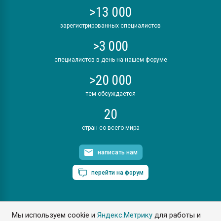
>13 000
зарегистрированных специалистов
>3 000
специалистов в день на нашем форуме
>20 000
тем обсуждается
20
стран со всего мира
написать нам
перейти на форум
Мы используем cookie и
Яндекс.Метрику
для работы и
ПластЭксперт © 2006. Все права защищены