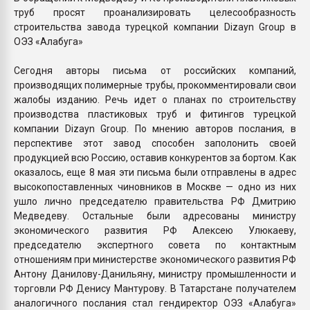
труб просят проанализировать целесообразность
строительства завода турецкой компании Dizayn Group в
ОЭЗ «Алабуга»
Сегодня авторы письма от российских компаний,
производящих полимерные трубы, прокомментировали свои
жалобы изданию. Речь идет о планах по строительству
производства пластиковых труб и фитингов турецкой
компании Dizayn Group. По мнению авторов послания, в
перспективе этот завод способен заполонить своей
продукцией всю Россию, оставив конкурентов за бортом. Как
оказалось, еще 8 мая эти письма были отправлены в адрес
высокопоставленных чиновников в Москве — одно из них
ушло лично председателю правительства РФ Дмитрию
Медведеву. Остальные были адресованы министру
экономического развития РФ Алексею Улюкаеву,
председателю экспертного совета по контактным
отношениям при министерстве экономического развития РФ
Антону Данилову-Данильяну, министру промышленности и
торговли РФ Денису Мантурову. В Татарстане получателем
аналогичного послания стал гендиректор ОЭЗ «Алабуга»