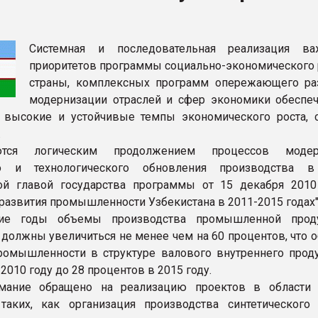
ва ПЭТ
Cистемная и последовательная реализация ва
ФОРУМ
приоритетов программы социально-экономического 
страны, комплексных программ опережающего ра
модернизации отраслей и сфер экономики обеспе
 высокие и устойчивые темпы экономического роста, 
.
тся логическим продолжением процессов модерн
го и технологического обновления производства в
ой главой государства программы от 15 декабря 2010
 развития промышленности Узбекистана в 2011-2015 годах"
ие годы объемы производства промышленной прод
 должны увеличиться не менее чем на 60 процентов, что 
ромышленности в структуре валового внутреннего проду
2010 году до 28 процентов в 2015 году.
мание обращено на реализацию проектов в области
 таких, как организация производства синтетического