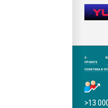
О
К
ПРОЕКТЕ
ПОЛИТИКА В О
>13 00