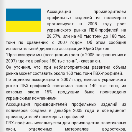
Всё, что касается выду
бутылок
Ассоциация производителей
профильных изделий из полимеров
прогнозирует в 2008 году рост
ПЕРЕЙТИ НА 
украинского рынка ПВХ-профилей на
28,57%, или на 40 тыс тонн до 180 тыс.
тонн по сравнению с 2007 годом. Об этом сообщил
исполнительный директор ассоциации Юрий Орехов.
"Прогнозируем мы (ассоциация) рост (в 2008 по сравнению с
2007) где-то в районе 180 тыс. тонн", - сказал он.
Он уточнил, что при неблагоприятном развитии объем
рынка может составить около 160 тыс. тонн ПВХ-профилей.
По оценкам ассоциации в 2007 году, емкость украинского
рынка ПВХ-профилей составила около 140 тыс тонн, из
которых около 15% продукции было произведено
украинскими компаниями.
Ассоциация производителей профильных изделий из
полимеров создана в декабре 2005 года и объединяет
производителей полимерных профилей.
ПВХ-профиль используется для производства пластиковых
окон, отделочных материалов, водостоков,