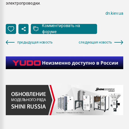
электропроводки.
dn.kiev.ua
Комментировать на
форуме
предыдущая новость
следующая новость