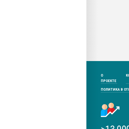
О
К
ПРОЕКТЕ
ПОЛИТИКА В О