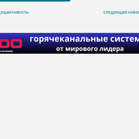
ущая новость
следующая ново