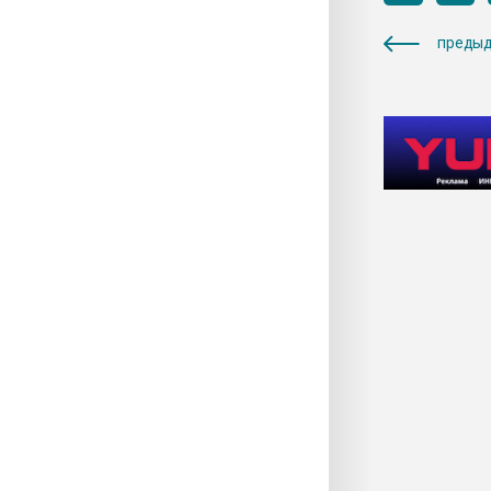
предыд