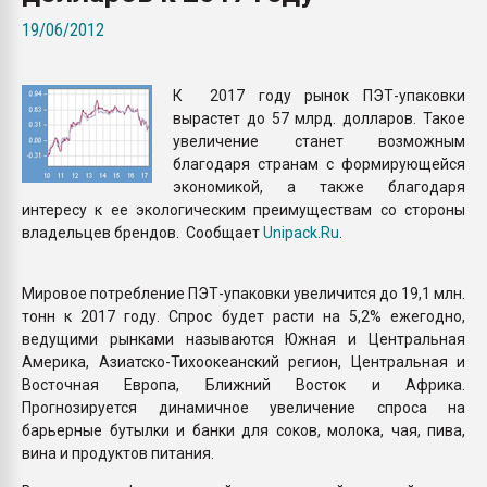
Всё, что касается выду
19/06/2012
бутылок
К 2017 году рынок ПЭТ-упаковки
ПЕРЕЙТИ НА 
вырастет до 57 млрд. долларов. Такое
увеличение станет возможным
благодаря странам с формирующейся
экономикой, а также благодаря
интересу к ее экологическим преимуществам со стороны
владельцев брендов. Сообщает
Unipack.Ru
.
Мировое потребление ПЭТ-упаковки увеличится до 19,1 млн.
тонн к 2017 году. Спрос будет расти на 5,2% ежегодно,
ведущими рынками называются Южная и Центральная
Америка, Азиатско-Тихоокеанский регион, Центральная и
Восточная Европа, Ближний Восток и Африка.
Прогнозируется динамичное увеличение спроса на
барьерные бутылки и банки для соков, молока, чая, пива,
вина и продуктов питания.