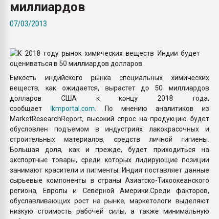
миллиардов
Всё, что касается выду
бутылок
07/03/2013
ПЕРЕЙТИ НА 
Емкость индийского рынка специальных химических
веществ, как ожидается, вырастет до 50 миллиардов
долларов США к концу 2018 года,
сообщает
lkmportal.com
. По мнению аналитиков из
MarketResearchReport, высокий спрос на продукцию будет
обусловлен подъемом в индустриях лакокрасочных и
строительных материалов, средств личной гигиены.
Большая доля, как и прежде, будет приходиться на
экспортные товары, среди которых лидирующие позиции
занимают красители и пигменты. Индия поставляет данные
сырьевые компоненты в страны Азиатско-Тихоокеанского
региона, Европы и Северной Америки.Среди факторов,
обуславливающих рост на рынке, маркетологи выделяют
низкую стоимость рабочей силы, а также минимальную