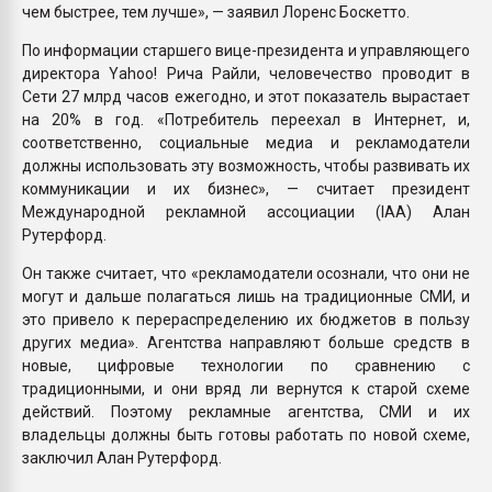
чем быстрее, тем лучше», — заявил Лоренс Боскетто.
По информации старшего вице-президента и управляющего
директора Yahoo! Рича Райли, человечество проводит в
Сети 27 млрд часов ежегодно, и этот показатель вырастает
на 20% в год. «Потребитель переехал в Интернет, и,
соответственно, социальные медиа и рекламодатели
должны использовать эту возможность, чтобы развивать их
коммуникации и их бизнес», — считает президент
Международной рекламной ассоциации (IAA) Алан
Рутерфорд.
Он также считает, что «рекламодатели осознали, что они не
могут и дальше полагаться лишь на традиционные СМИ, и
это привело к перераспределению их бюджетов в пользу
других медиа». Агентства направляют больше средств в
новые, цифровые технологии по сравнению с
традиционными, и они вряд ли вернутся к старой схеме
действий. Поэтому рекламные агентства, СМИ и их
владельцы должны быть готовы работать по новой схеме,
заключил Алан Рутерфорд.