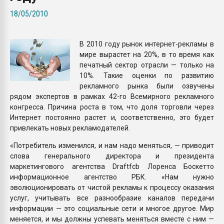
Всё, что касается выду
18/05/2010
бутылок
В 2010 году рынок интернет-рекламы в
ПЕРЕЙТИ НА 
мире вырастет на 20%, в то время как
печатный сектор отрасли — только на
10%. Такие оценки по развитию
рекламного рынка были озвучены
рядом экспертов в рамках 42-го Всемирного рекламного
конгресса. Причина роста в том, что доля торговли через
Интернет постоянно растет и, соответственно, это будет
привлекать новых рекламодателей.
«Потребитель изменился, и нам надо меняться, — приводит
слова генерального директора и президента
маркетингового агентства Draftfcb Лоренса Боскетто
информационное агентство РБК. «Нам нужно
эволюционировать от чистой рекламы к процессу оказания
услуг, учитывать все разнообразие каналов передачи
информации — это социальные сети и многое другое. Мир
меняется, и мы должны успевать меняться вместе с ним —