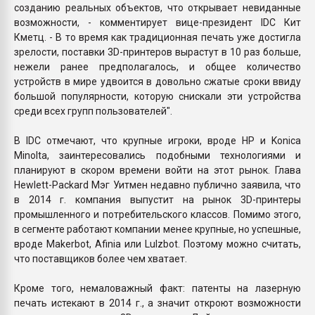
созданию реальных объектов, что открывает невиданные
возможности, - комментирует вице-президент IDC Кит
Кметц. - В то время как традиционная печать уже достигла
зрелости, поставки 3D-принтеров вырастут в 10 раз больше,
нежели ранее предполагалось, и общее количество
устройств в мире удвоится в довольно сжатые сроки ввиду
большой популярности, которую снискали эти устройства
среди всех групп пользователей".
В IDC отмечают, что крупные игроки, вроде HP и Konica
Minolta, заинтересовались подобными технологиями и
планируют в скором времени войти на этот рынок. Глава
Hewlett-Packard Мэг Уитмен недавно публично заявила, что
в 2014 г. компания выпустит на рынок 3D-принтеры
промышленного и потребительского классов. Помимо этого,
в сегменте работают компании менее крупные, но успешные,
вроде Makerbot, Afinia или Lulzbot. Поэтому можно считать,
что поставщиков более чем хватает.
Кроме того, немаловажный факт: патенты на лазерную
печать истекают в 2014 г., а значит откроют возможности