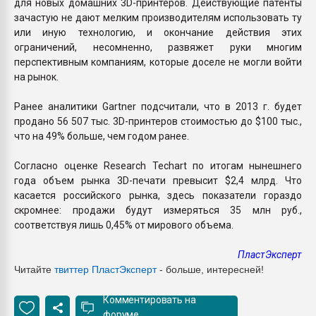
для новых домашних 3D-принтеров. Действующие патенты
зачастую не дают мелким производителям использовать ту
или иную технологию, и окончание действия этих
ограничений, несомненно, развяжет руки многим
перспективным компаниям, которые доселе не могли войти
на рынок.
Ранее аналитики Gartner подсчитали, что в 2013 г. будет
продано 56 507 тыс. 3D-принтеров стоимостью до $100 тыс.,
что на 49% больше, чем годом ранее.
Согласно оценке Research Techart по итогам нынешнего
года объем рынка 3D-печати превысит $2,4 млрд. Что
касается российского рынка, здесь показатели гораздо
скромнее: продажи будут измеряться 35 млн руб.,
соответствуя лишь 0,45% от мирового объема.
ПластЭксперт
Читайте
твиттер ПластЭксперт
- больше, интересней!
Комментировать на
форуме