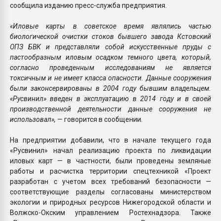
сообщила изданию пресс-служба предприятия.
«Иловые карты в советское время являлись частью
биологической очистки стоков бывшего завода Кстовский
ОПЗ БВК и представляли собой искусственные пруды с
пастообразным иловым осадком темного цвета, который,
согласно проведенным исследованиям не является
токсичным и не имеет класса опасности. Данные сооружения
были законсервированы в 2004 году бывшим владельцем.
«Русвинил» введен в эксплуатацию в 2014 году и в своей
производственной деятельности данные сооружения не
использовал»,
— говорится в сообщении.
На предприятии добавили, что в начале текущего года
«Русвинил» начал реализацию проекта по ликвидации
иловых карт — в частности, были проведены земляные
работы и расчистка территории спецтехникой «Проект
разработан с учетом всех требований безопасности —
соответствующие разделы согласованы министерством
экологии и природных ресурсов Нижегородской области и
Волжско-Окским управлением Ростехнадзора. Также