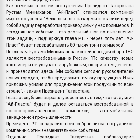
Как отметил в своем выступлении Президент Татарстана
Рустам Минниханов, "Ай-Пласт" становится компанией
мирового уровня. "Несколько лет назад мы поставили перед
собой задачу переработки производимых у нас полимеров. И
сегодняшнее событие - это реальный шаг по выполнению
этой задачи, - подчеркнул глава РТ. - Через пять лет "Ай-
Пласт" будет перерабатывать 80 тысяч тонн полимеров".
По словам Рустама Минниханова, контейнеры для сбора ТБО
являются востребованными в России. "По качеству новые
контейнеры не уступают зарубежным, но при этом дешевле
и производятся здесь. Мы собрали сегодня руководителей
наших городов, чтобы предложить им эту продукцию. И мы
приложим усилия для продвижения этой продукции по всей
стране", - заявил Президент Татарстана.
Глава республики выразил уверенность в том, что продукция
"Ай-Пласта" будет и далее оставаться востребованной в
военно-промышленном комплексе, автомобильной,
авиационной промышленности.
Президент РТ поздравил всех собравшихся сотрудников
компании с этим знаменательным событием.
Отдельно Президент Татарстана поблагодарил